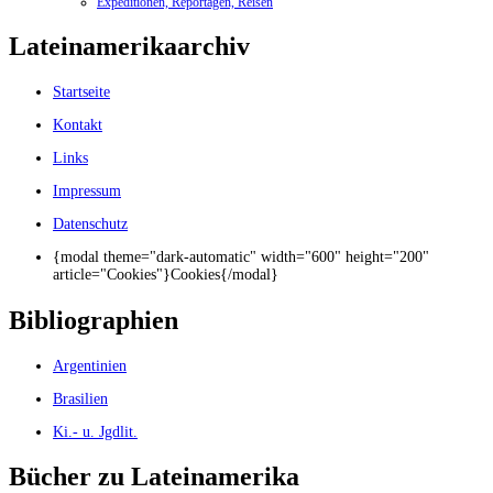
Expeditionen, Reportagen, Reisen
Lateinamerikaarchiv
Startseite
Kontakt
Links
Impressum
Datenschutz
{modal theme="dark-automatic" width="600" height="200"
article="Cookies"}Cookies{/modal}
Bibliographien
Argentinien
Brasilien
Ki.- u. Jgdlit.
Bücher zu Lateinamerika