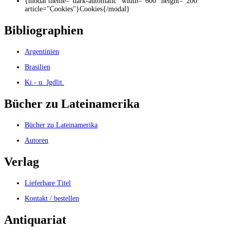
{modal theme="dark-automatic" width="600" height="200"
article="Cookies"}Cookies{/modal}
Bibliographien
Argentinien
Brasilien
Ki.- u. Jgdlit.
Bücher zu Lateinamerika
Bücher zu Lateinamerika
Autoren
Verlag
Lieferbare Titel
Kontakt / bestellen
Antiquariat