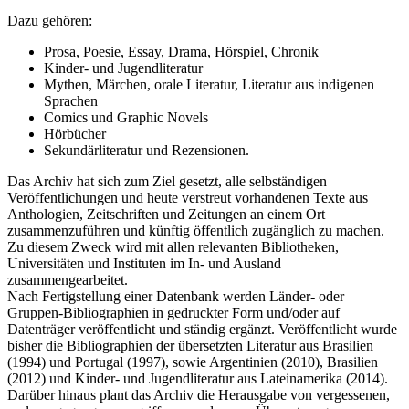
Dazu gehören:
Prosa, Poesie, Essay, Drama, Hörspiel, Chronik
Kinder- und Jugendliteratur
Mythen, Märchen, orale Literatur, Literatur aus indigenen
Sprachen
Comics und Graphic Novels
Hörbücher
Sekundärliteratur und Rezensionen.
Das Archiv hat sich zum Ziel gesetzt, alle selbständigen
Veröffentlichungen und heute verstreut vorhandenen Texte aus
Anthologien, Zeitschriften und Zeitungen an einem Ort
zusammenzuführen und künftig öffentlich zugänglich zu machen.
Zu diesem Zweck wird mit allen relevanten Bibliotheken,
Universitäten und Instituten im In- und Ausland
zusammengearbeitet.
Nach Fertigstellung einer Datenbank werden Länder- oder
Gruppen-Bibliographien in gedruckter Form und/oder auf
Datenträger veröffentlicht und ständig ergänzt. Veröffentlicht wurde
bisher die Bibliographien der übersetzten Literatur aus Brasilien
(1994) und Portugal (1997), sowie Argentinien (2010), Brasilien
(2012) und Kinder- und Jugendliteratur aus Lateinamerika (2014).
Darüber hinaus plant das Archiv die Herausgabe von vergessenen,