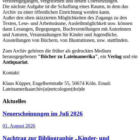
verlorengegangen, vergriffenen und neuen Übersetzungen.
Die nächste Aufgabe ist die Schaffung eines Raums, in dem das
Archiv zu einer öffentlichen Einrichtung werden kann.
Außer den oben skizzierten Möglichkeiten des Zugangs zu den
Texten, Lese- und Arbeitsräume, Ausleihmöglichkeit usw. können
dann Lesungen, Begegungen, Buchvorstellungen mit Autorinnen
und Autoren, Veranstaltungen für Kinder und Jugendliche,
Ausstellungen von Büchern, von Illustrationen, usw. stattfinden.
Zum Archiv gehören die früher als gedrucktes Medium
herausgegebenen
"Bücher zu Lateinamerika"
, ein
Verlag
und ein
Antiquariat
.
Kontakt:
Klaus Küpper, Engelbertstraße 55, 50674 Köln. Email:
Lateinamerikaarchiv(at)netcologne(dot)de
Aktuelles
Neuerscheinungen im Juli 2026
01. August 2026
Nachtrag zur Bibliographie „Kinder- und