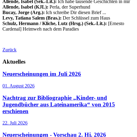
Allende, Isabel
(Sek.-Lit.):
Ich habe tausende Geschichten in mir
Allende, Isabel (KJL):
Perla, der Superhund
Bucay, Jorge (Arg.):
Ich schreibe Dir diesen Brief ...
Levy, Tatiana Salem (Bras.):
Der Schlüssel zum Haus
Schulz, Hermann / Kliche, Lutz (Hrsg.) (
Sek.-Lit.):
[Ernesto
Cardenal]
Heimweh nach dem Paradies
Zurück
Aktuelles
Neuerscheinungen im Juli 2026
01. August 2026
Nachtrag zur Bibliographie „Kinder- und
Jugendbücher aus Lateinamerika“ von 2015
erschienen
22. Juli 2026
Neuerscheinungen - Vorschau 2. Hj. 2026