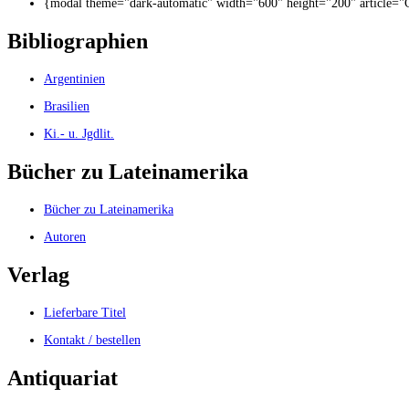
{modal theme="dark-automatic" width="600" height="200" article=
Bibliographien
Argentinien
Brasilien
Ki.- u. Jgdlit.
Bücher zu Lateinamerika
Bücher zu Lateinamerika
Autoren
Verlag
Lieferbare Titel
Kontakt / bestellen
Antiquariat