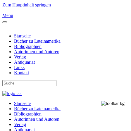
Zum Hauptinhalt springen
Menü
Startseite
Bücher zu Lateinamerika
Bibliographien
Autorinnen und Autoren
Verlag
Antiquariat
Links
Kontakt
Startseite
Bücher zu Lateinamerika
Bibliographien
Autorinnen und Autoren
Verlag
Antiquariat