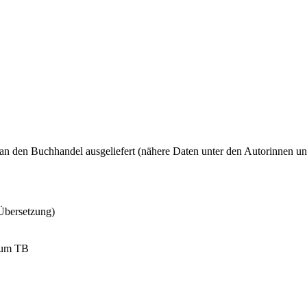
 an den Buchhandel ausgeliefert (nähere Daten unter den Autorinnen u
Übersetzung)
aum TB