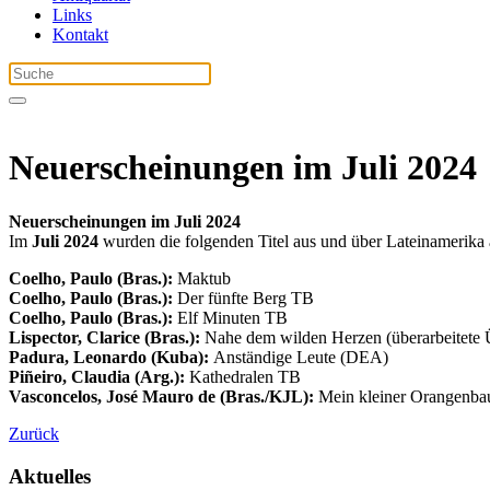
Links
Kontakt
Neuerscheinungen im Juli 2024
Neuerscheinungen im Juli
2024
Im
Juli
2024
wurden die folgenden Titel aus und über Lateinamerika
Coelho, Paulo (Bras.):
Maktub
Coelho, Paulo (Bras.):
Der fünfte Berg TB
Coelho, Paulo (Bras.):
Elf Minuten TB
Lispector, Clarice (Bras.):
Nahe dem wilden Herzen (überarbeitete 
Padura, Leonardo (Kuba):
Anständige Leute (DEA)
Piñeiro, Claudia (Arg.):
Kathedralen TB
Vasconcelos, José Mauro de (Bras./KJL):
Mein kleiner Orangenb
Zurück
Aktuelles